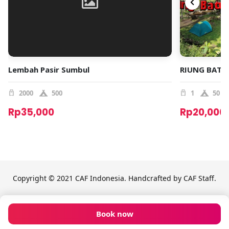
Lembah Pasir Sumbul
RIUNG BATU
2000
500
1
50
Rp35,000
Rp20,000
Copyright © 2021 CAF Indonesia. Handcrafted by CAF Staff.
Book now