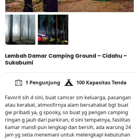
Lembah Damar Camping Ground – Cidahu –
Sukabumi
1 Pengunjung
100 Kapasitas Tenda
Favorit sih d sini, buat camcer sm keluarga, pasangan
atau kerabat, atmosfirnya alam bersahabat bgt buat
gw pribadi ya, g spooky, so buat yg pengen camping
ringan g jauh dari parkiran, d sini tempatnya, fasilitas
kamar mandi pun lengkap dan bersih, ada warung 24
jam yg setia menemani untuk melengkapi kebutuhan