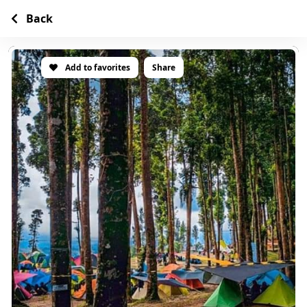
Back
Add to favorites
Share